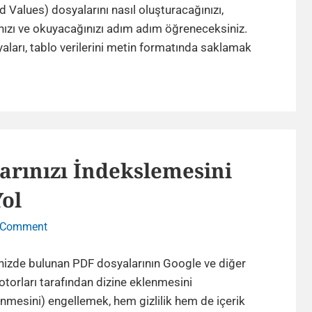
Oluşturma
 Values) dosyalarını nasıl oluşturacağınızı,
ve
ızı ve okuyacağınızı adım adım öğreneceksiniz.
Okuma:
ları, tablo verilerini metin formatında saklamak
Detaylı
Rehber
aları
turma
arınızı İndekslemesini
ma:
Yol
lı
er
on
 Comment
Google’ın
PDF
nizde bulunan PDF dosyalarının Google ve diğer
Dosyalarınızı
orları tarafından dizine eklenmesini
İndekslemesini
nmesini) engellemek, hem gizlilik hem de içerik