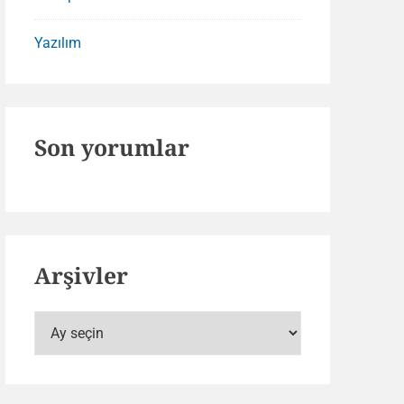
Yazılım
Son yorumlar
Arşivler
Arşivler