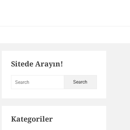
 – SEO ve Yazılım Portalı
Primary
Sitede Arayın!
Sidebar
Search
for:
Kategoriler