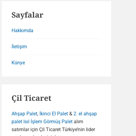
Sayfalar
Hakkımda
İletişim
Künye
Çil Ticaret
Ahşap Palet
,
İkinci El Palet
&
2. el ahşap
palet
Isıl İşlem Görmüş Palet
alım
satımlar için Çil Ticaret Türkiye’nin lider